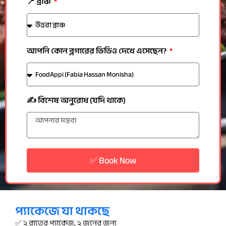
📍 ব্রাঞ্চ
আপনি কোন ব্লগারের ভিডিও দেখে এসেছেন?
✍️ বিশেষ অনুরোধ (যদি থাকে)
✅ Book Now
প্যাকেজে যা থাকছে
✅ ২ রাতের প্যাকেজ, ২ জনের জন্য