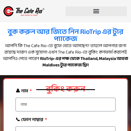
বুক করুন আর জিতে নিন RioTrip এর ট্যুর
প্যাকেজ
আপনি কি The Cafe Rio-তে বুফে খেতে আসছেন? তাহলে আপনার জন্য
রয়েছে দারুণ এক সুযোগ! এখন The Cafe Rio-তে বুকিং কনফার্ম করলেই
আপনিও পেতে পারেন
RioTrip-এর পক্ষ থেকে Thailand, Malaysia অথবা
Maldives ট্যুর প্যাকেজ ফ্রি!
বুকিং করুন
👤 নাম
📞 ফোন নাম্বার